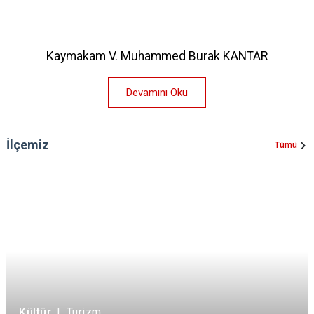
Kaymakam V. Muhammed Burak KANTAR
Devamını Oku
İlçemiz
Tümü
Kültür
|
Turizm