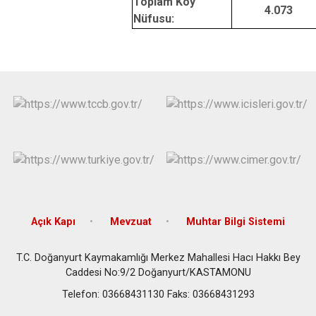
Toplam Köy
4.073
Nüfusu:
Açık Kapı
Mevzuat
Muhtar Bilgi Sistemi
T.C. Doğanyurt Kaymakamlığı Merkez Mahallesi Hacı Hakkı Bey
Caddesi No:9/2 Doğanyurt/KASTAMONU
Telefon: 03668431130 Faks: 03668431293