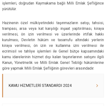
işlemleri, doğrudan Kaymakama bağlı Milli Emlak Şefliğince
yürütülür.
Hazinenin özel mülkiyetindeki taşınmazların satışı, tahsisi,
trampası, arsa veya kat karşılığı inşaat yaptırılması, kiraya
verilmesi, ön izin verilmesi ve üzerlerinde irtifak hakkı
kurulması, Devletin hüküm ve tasarrufu altındaki yerlerin
kiraya verilmesi, ön izin ve kullanma izni verilmesi ile
ecrimisil ve tahliye işlemleri ile Genel bütçe kapsamındaki
kamu idarelerinin hizmet dışı kalan taşınırlarının satışını ilgili
Kanun, Yönetmelik ve Milli Emlak Genel Tebliği hükümlerine
göre yapmak Milli Emlak Şefliğinin görevleri arasındadır.
KAMU HİZMETLERİ STANDARDI 2024